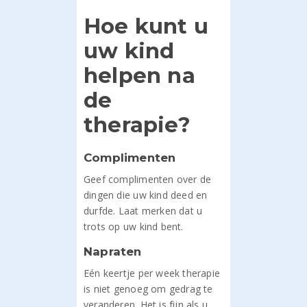
Hoe kunt u
uw kind
helpen na
de
therapie?
Complimenten
Geef complimenten over de
dingen die uw kind deed en
durfde. Laat merken dat u
trots op uw kind bent.
Napraten
Eén keertje per week therapie
is niet genoeg om gedrag te
veranderen. Het is fijn als u