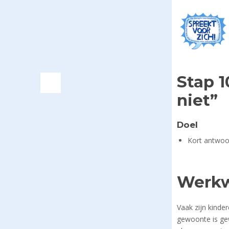
Stap 1
niet”
Doel
Kort antwoo
Werkwi
Vaak zijn kinde
gewoonte is gew