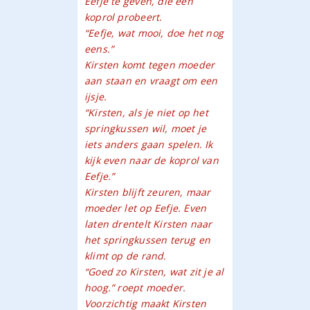
Eefje te geven, die een
koprol probeert.
“Eefje, wat mooi, doe het nog
eens.”
Kirsten komt tegen moeder
aan staan en vraagt om een
ijsje.
“Kirsten, als je niet op het
springkussen wil, moet je
iets anders gaan spelen. Ik
kijk even naar de koprol van
Eefje.”
Kirsten blijft zeuren, maar
moeder let op Eefje. Even
laten drentelt Kirsten naar
het springkussen terug en
klimt op de rand.
“Goed zo Kirsten, wat zit je al
hoog.” roept moeder.
Voorzichtig maakt Kirsten