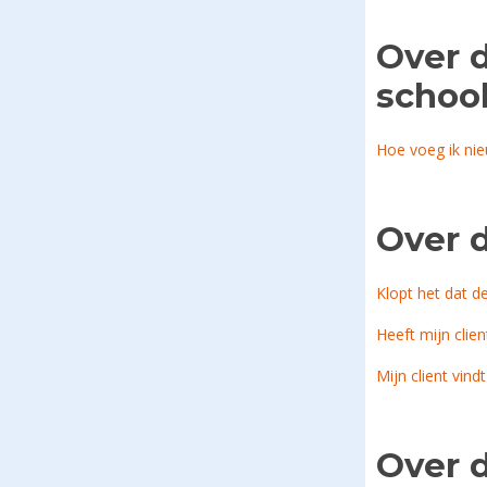
Over 
schoo
Hoe voeg ik ni
Over 
Klopt het dat d
Heeft mijn clie
Mijn client vindt
Over d