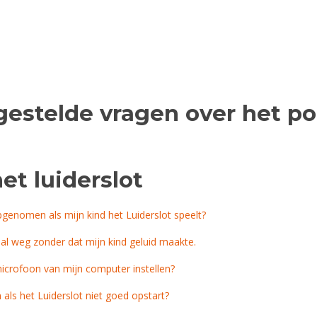
Therapie voor Selectief Mut
gestelde vragen over het po
et luiderslot
pgenomen als mijn kind het Luiderslot speelt?
al weg zonder dat mijn kind geluid maakte.
icrofoon van mijn computer instellen?
 als het Luiderslot niet goed opstart?