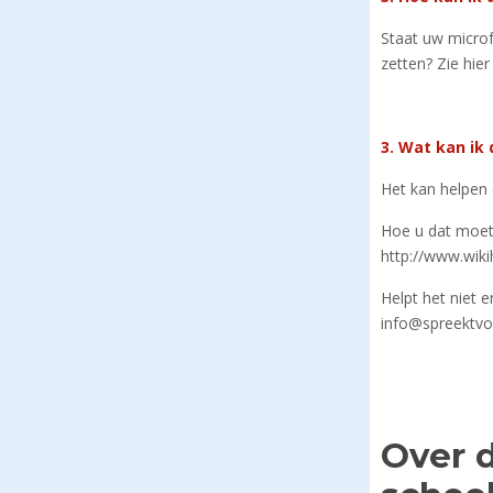
Staat uw microf
zetten? Zie hie
3. Wat kan ik 
Het kan helpen
Hoe u dat moet 
http://www.wik
Helpt het niet 
info@spreektvoo
Over 