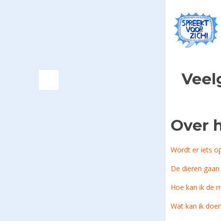
Veel
Over h
Wordt er iets o
De dieren gaan 
Hoe kan ik de m
Wat kan ik doen