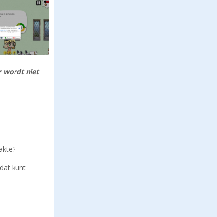
 wordt niet
aakte?
dat kunt