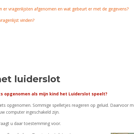
er vragenlijsten afgenomen en wat gebeurt er met de gegevens?
vragenlijst vinden?
et luiderslot
ets opgenomen als mijn kind het Luiderslot speelt?
iets opgenomen. Sommige spelletjes reageren op geluid. Daarvoor m
uw computer ingeschakeld zijn.
aagt u daar toestemming voor.