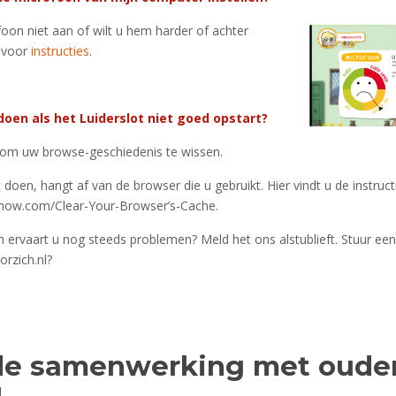
oon niet aan of wilt u hem harder of achter
r voor
instructies
.
doen als het Luiderslot niet goed opstart?
 om uw browse-geschiedenis te wissen.
doen, hangt af van de browser die u gebruikt. Hier vindt u de instruct
ihow.com/Clear-Your-Browser’s-Cache.
en ervaart u nog steeds problemen? Meld het ons alstublieft. Stuur een
rzich.nl?
de samenwerking met oude