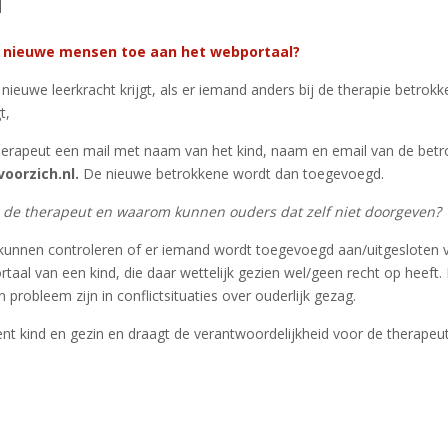
l
k nieuwe mensen toe aan het webportaal?
 nieuwe leerkracht krijgt, als er iemand anders bij de therapie betrok
t,
therapeut een mail met naam van het kind, naam en email van de bet
oorzich.nl.
De nieuwe betrokkene wordt dan toegevoegd.
de therapeut en waarom kunnen ouders dat zelf niet doorgeven?
 kunnen controleren of er iemand wordt toegevoegd aan/uitgesloten 
rtaal van een kind, die daar wettelijk gezien wel/geen recht op heeft.
 probleem zijn in conflictsituaties over ouderlijk gezag.
nt kind en gezin en draagt de verantwoordelijkheid voor de therapeu