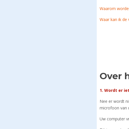
Waarom worden 
Waar kan ik de 
Over h
1. Wordt er i
Nee er wordt n
microfoon van 
Uw computer vr