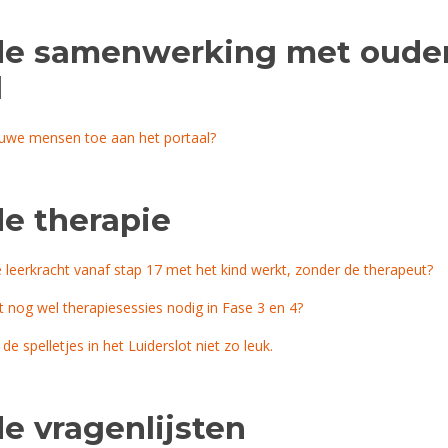
de samenwerking met oude
l
euwe mensen toe aan het portaal?
de therapie
e leerkracht vanaf stap 17 met het kind werkt, zonder de therapeut?
nt nog wel therapiesessies nodig in Fase 3 en 4?
 de spelletjes in het Luiderslot niet zo leuk.
e vragenlijsten