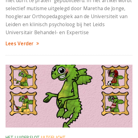
niet durft te praten” gepubliceerd. In het artikel wordt
selectief mutisme uitgelegd door Maretha de Jonge,
hoogleraar Orthopedagogiek aan de Universiteit van
Leiden en klinisch psycholoog bij het Leids
Universitair Behandel- en Expertise
Lees Verder
HET LUIDERSLOT
UITGELICHT